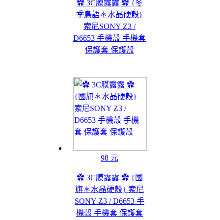
✿ 3C膜露露 ✿ {冬
季鳥語＊水晶硬殼}
索尼SONY Z3 /
D6653 手機殼 手機套
保護套 保護殼
98 元
✿ 3C膜露露 ✿ {國
旗＊水晶硬殼} 索尼
SONY Z3 / D6653 手
機殼 手機套 保護套