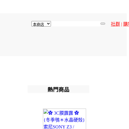
社群
|
購
熱門商品