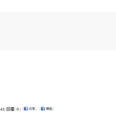
41
|
回覆: 0
|