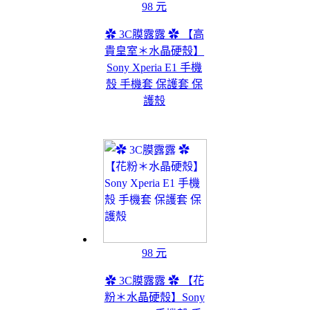
98 元
✿ 3C膜露露 ✿ 【高
貴皇室＊水晶硬殼】
Sony Xperia E1 手機
殼 手機套 保護套 保
護殼
98 元
✿ 3C膜露露 ✿ 【花
粉＊水晶硬殼】Sony