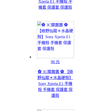
Xperia E1 手機殼 手
機套 保護套 保護殼
98 元
✿ 3C膜露露 ✿ 【綠
野仙蹤＊水晶硬殼】
Sony Xperia E1 手機
殼 手機套 保護套 保
護殼