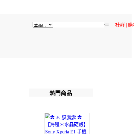
社群
|
購
熱門商品