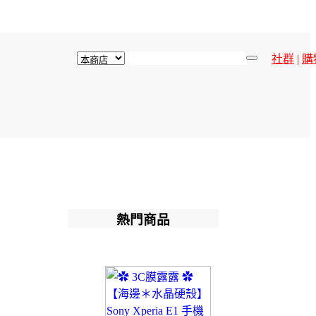
社群
|
購
熱門商品