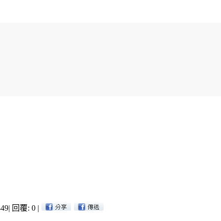
49
|
回覆: 0
|