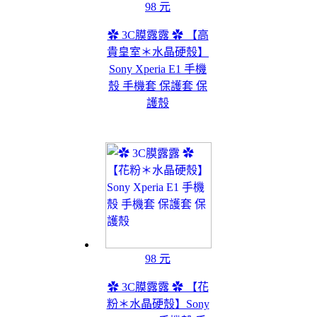
98 元
✿ 3C膜露露 ✿ 【高
貴皇室＊水晶硬殼】
Sony Xperia E1 手機
殼 手機套 保護套 保
護殼
98 元
✿ 3C膜露露 ✿ 【花
粉＊水晶硬殼】Sony