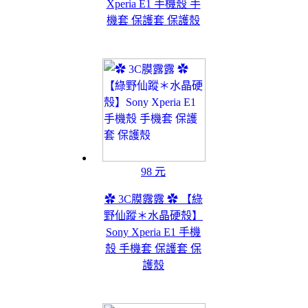
Xperia E1 手機殼 手
機套 保護套 保護殼
98 元
✿ 3C膜露露 ✿ 【綠
野仙蹤＊水晶硬殼】
Sony Xperia E1 手機
殼 手機套 保護套 保
護殼