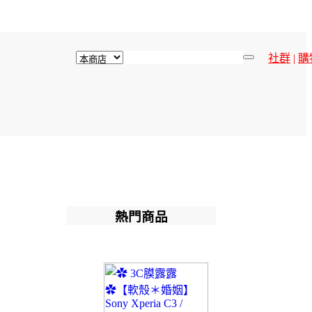
社群
|
購
熱門商品