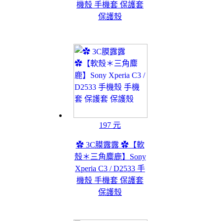
機殼 手機套 保護套
保護殼
197 元
✿ 3C膜露露 ✿【軟
殼＊三角麋鹿】Sony
Xperia C3 / D2533 手
機殼 手機套 保護套
保護殼