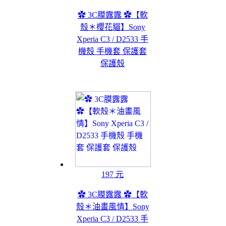
✿ 3C膜露露 ✿【軟
殼＊櫻花貓】Sony
Xperia C3 / D2533 手
機殼 手機套 保護套
保護殼
197 元
✿ 3C膜露露 ✿【軟
殼＊油畫風情】Sony
Xperia C3 / D2533 手