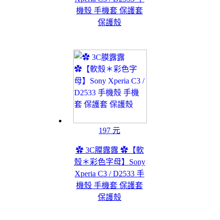
機殼 手機套 保護套
保護殼
197 元
✿ 3C膜露露 ✿【軟
殼＊彩色字母】Sony
Xperia C3 / D2533 手
機殼 手機套 保護套
保護殼