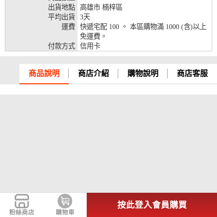
出貨地點
高雄市 楠梓區
兆豐銀行、合作金庫、第一銀行、華南銀行、
平均出貨
3天
彰化銀行、上海銀行、富邦銀行、國泰世華、
運費
快遞宅配 100 。 本區購物滿 1000 (含)以上
台灣企銀、台中銀行、匯豐銀行、華泰銀行、
免運費。
12期
臺灣新光銀行、陽信銀行、聯邦銀行、遠東商
付款方式
信用卡
銀、元大銀行、永豐銀行、玉山銀行、凱基銀
行、星展銀行、台新銀行、安泰銀行、中國信
託、台灣樂天、三信商銀
商品說明
商店介紹
購物說明
商店客服
兆豐銀行、合作金庫、第一銀行、華南銀行、
彰化銀行、上海銀行、富邦銀行、國泰世華、
台灣企銀、台中銀行、匯豐銀行、華泰銀行、
18期
臺灣新光銀行、陽信銀行、聯邦銀行、遠東商
銀、元大銀行、永豐銀行、玉山銀行、凱基銀
行、星展銀行、台新銀行、安泰銀行、中國信
託、台灣樂天
按此登入會員購買
粉絲商店
購物車