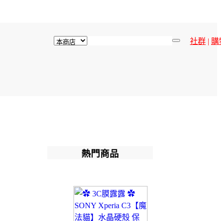
社群
|
購
熱門商品