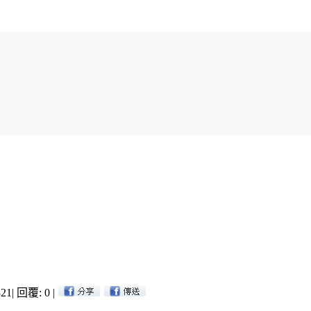
21
|
回覆: 0
|