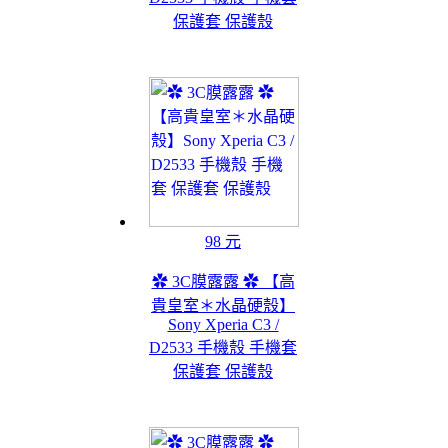
保護套 保護殼
98 元
✿ 3C膜露露 ✿ 【高
貴皇室＊水晶硬殼】
Sony Xperia C3 /
D2533 手機殼 手機套
保護套 保護殼