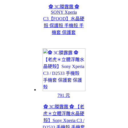
✿ 3C膜露露 ✿
SONY Xperia
C3【FOOD】水晶硬
殼 保護殼 手機殼 手
機套 保護套
791 元
✿ 3C膜露露 ✿ 【老
虎＊立體浮雕水晶硬
殼】Sony Xperia C3 /
D2533 手機殼 手機套