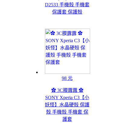
D2533 手機殼 手機套
保護套 保護殼
98 元
✿ 3C膜露露 ✿
SONY Xperia C3【小
妖怪】水晶硬殼 保護
殼 手機殼 手機套 保
護套