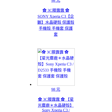
98 元
✿ 3C膜露露 ✿
SONY Xperia C3【企
鵝】水晶硬殼 保護殼
手機殼 手機套 保護
套
98 元
✿ 3C膜露露 ✿ 【星
光麋鹿＊水晶硬殼】
Sony Xperia C3 /