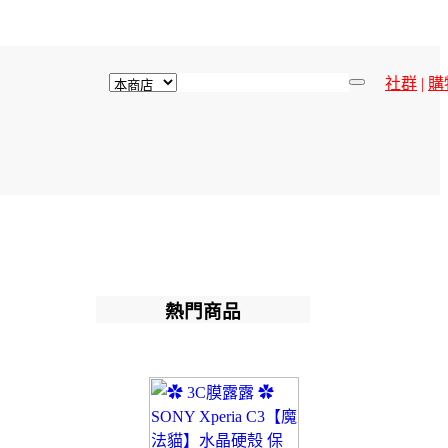
社群
|
購
熱門商品