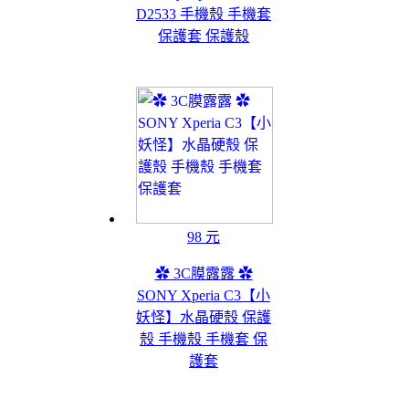
D2533 手機殼 手機套
保護套 保護殼
98 元
✿ 3C膜露露 ✿
SONY Xperia C3【小
妖怪】水晶硬殼 保護
殼 手機殼 手機套 保
護套