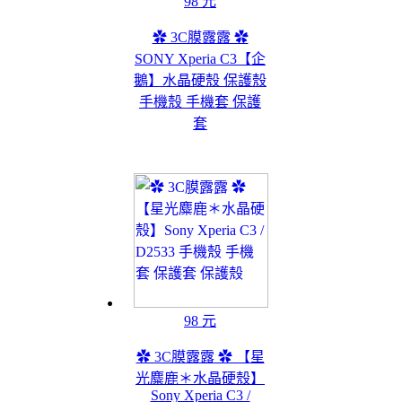
98 元
✿ 3C膜露露 ✿
SONY Xperia C3【企
鵝】水晶硬殼 保護殼
手機殼 手機套 保護
套
98 元
✿ 3C膜露露 ✿ 【星
光麋鹿＊水晶硬殼】
Sony Xperia C3 /