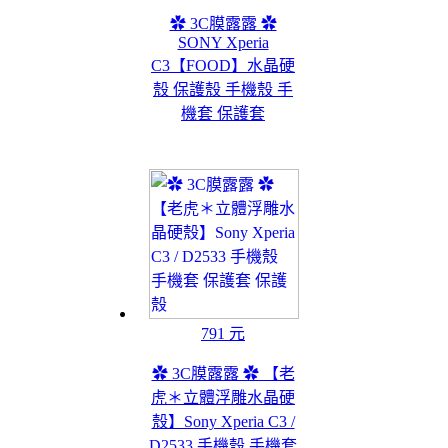
✿ 3C膜露露 ✿
SONY Xperia
C3【FOOD】水晶硬
殼 保護殼 手機殼 手
機套 保護套
791 元
✿ 3C膜露露 ✿ 【老
虎＊立體浮雕水晶硬
殼】Sony Xperia C3 /
D2533 手機殼 手機套