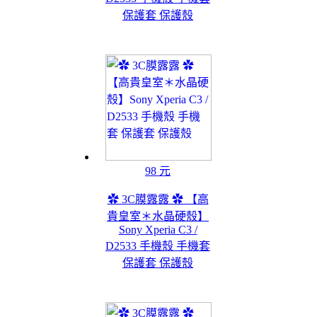
保護套 保護殼
98 元
✿ 3C膜露露 ✿ 【高
貴皇室＊水晶硬殼】
Sony Xperia C3 /
D2533 手機殼 手機套
保護套 保護殼