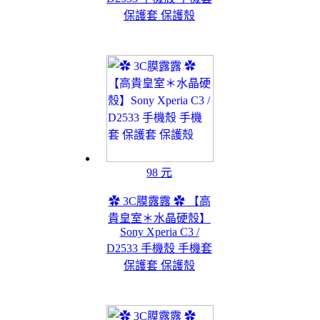
保護套 保護殼
98 元
✿ 3C膜露露 ✿ 【高
貴皇室＊水晶硬殼】
Sony Xperia C3 /
D2533 手機殼 手機套
保護套 保護殼