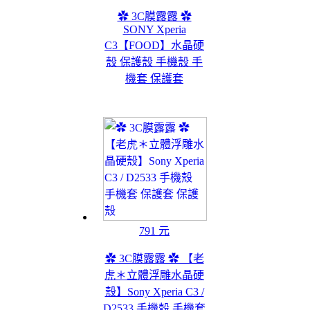
✿ 3C膜露露 ✿
SONY Xperia
C3【FOOD】水晶硬
殼 保護殼 手機殼 手
機套 保護套
791 元
✿ 3C膜露露 ✿ 【老
虎＊立體浮雕水晶硬
殼】Sony Xperia C3 /
D2533 手機殼 手機套