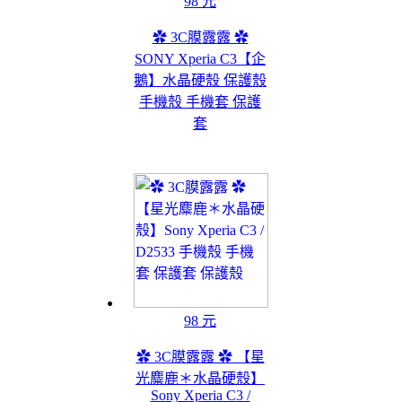
98 元
✿ 3C膜露露 ✿
SONY Xperia C3【企
鵝】水晶硬殼 保護殼
手機殼 手機套 保護
套
98 元
✿ 3C膜露露 ✿ 【星
光麋鹿＊水晶硬殼】
Sony Xperia C3 /