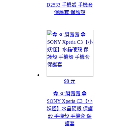
D2533 手機殼 手機套
保護套 保護殼
98 元
✿ 3C膜露露 ✿
SONY Xperia C3【小
妖怪】水晶硬殼 保護
殼 手機殼 手機套 保
護套