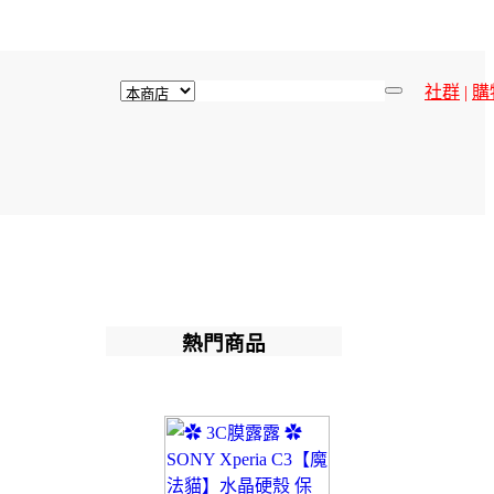
社群
|
購
熱門商品