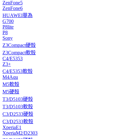
ZenFone5
ZenFone6
HUAWEI華為
G700
P8lite
P8
Sony
Z3Compact硬殼
Z3Compact軟殼
C4/E5353
Z3+
C4/E5353軟殼
M4Aqu
M5軟殼
M5硬殼
T3/D5103硬殼
T3/D5103軟殼
C3/D2533硬殼
C3/D2533軟殼
XperiaE1
XperiaM2/D2303