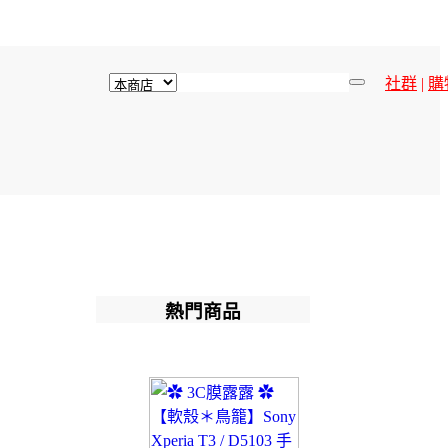
社群
|
購
熱門商品