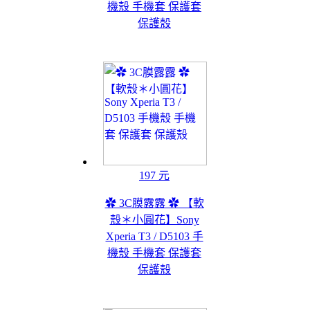
機殼 手機套 保護套
保護殼
197 元
✿ 3C膜露露 ✿ 【軟
殼＊小圓花】Sony
Xperia T3 / D5103 手
機殼 手機套 保護套
保護殼