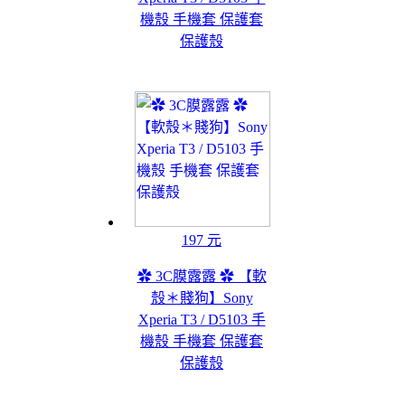
機殼 手機套 保護套
保護殼
197 元
✿ 3C膜露露 ✿ 【軟
殼＊賤狗】Sony
Xperia T3 / D5103 手
機殼 手機套 保護套
保護殼