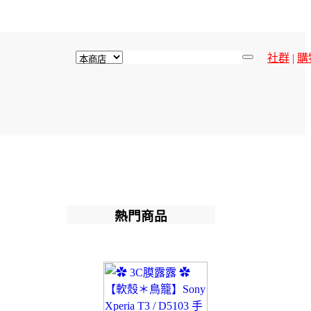
社群
|
購
熱門商品