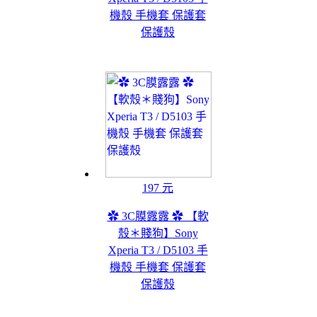
機殼 手機套 保護套
保護殼
197 元
✿ 3C膜露露 ✿ 【軟
殼＊賤狗】Sony
Xperia T3 / D5103 手
機殼 手機套 保護套
保護殼