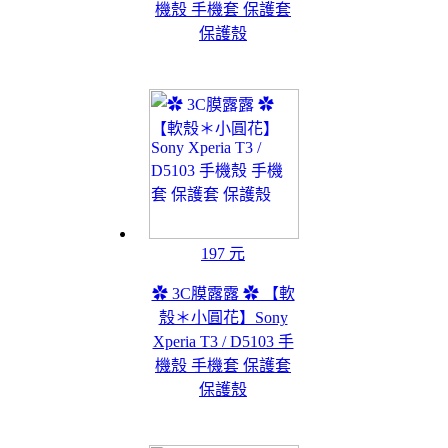
機殼 手機套 保護套
保護殼
197 元
✿ 3C膜露露 ✿ 【軟
殼＊小圓花】Sony
Xperia T3 / D5103 手
機殼 手機套 保護套
保護殼