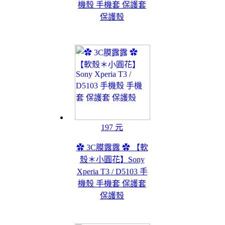
機殼 手機套 保護套
保護殼
197 元
✿ 3C膜露露 ✿ 【軟
殼＊小圓花】Sony
Xperia T3 / D5103 手
機殼 手機套 保護套
保護殼