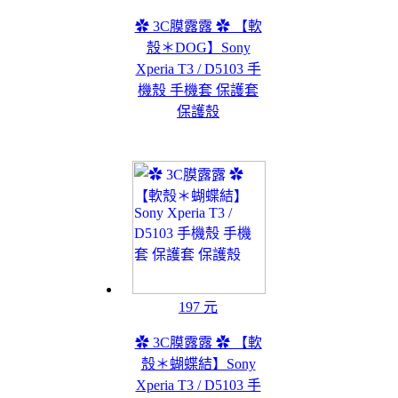
✿ 3C膜露露 ✿ 【軟
殼＊DOG】Sony
Xperia T3 / D5103 手
機殼 手機套 保護套
保護殼
197 元
✿ 3C膜露露 ✿ 【軟
殼＊蝴蝶結】Sony
Xperia T3 / D5103 手