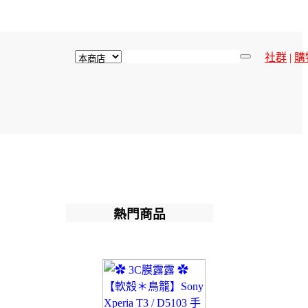
社群
|
購
熱門商品