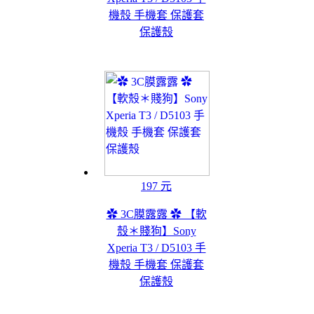
機殼 手機套 保護套
保護殼
197 元
✿ 3C膜露露 ✿ 【軟
殼＊賤狗】Sony
Xperia T3 / D5103 手
機殼 手機套 保護套
保護殼