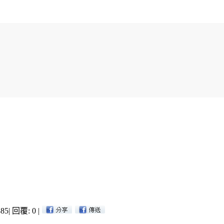
85
|
回覆: 0
|