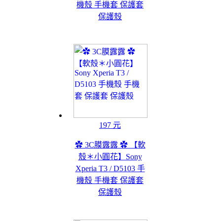
機殼 手機套 保護套
保護殼
197 元
✿ 3C膜露露 ✿ 【軟
殼＊小圓花】Sony
Xperia T3 / D5103 手
機殼 手機套 保護套
保護殼