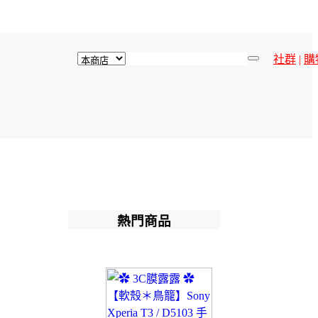
社群
|
購
熱門商品