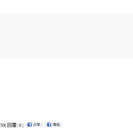
59
|
回覆: 0
|