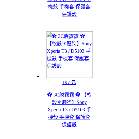
機殼 手機套 保護套
保護殼
197 元
✿ 3C膜露露 ✿ 【軟
殼＊賤狗】Sony
Xperia T3 / D5103 手
機殼 手機套 保護套
保護殼