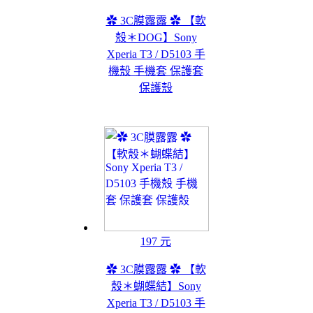
✿ 3C膜露露 ✿ 【軟
殼＊DOG】Sony
Xperia T3 / D5103 手
機殼 手機套 保護套
保護殼
197 元
✿ 3C膜露露 ✿ 【軟
殼＊蝴蝶結】Sony
Xperia T3 / D5103 手