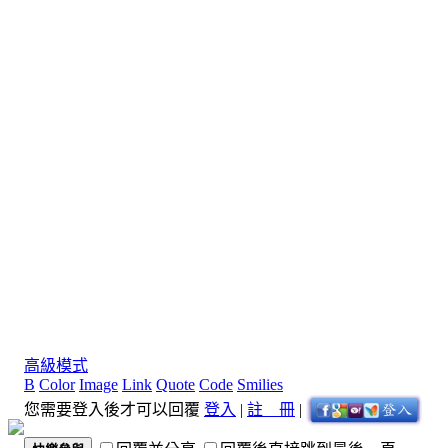
高級模式
B
Color
Image
Link
Quote
Code
Smilies
您需要登入後才可以回覆
登入
|
註 冊
|