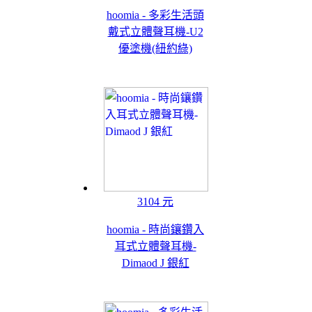
hoomia - 多彩生活頭
戴式立體聲耳機-U2
優塗機(紐約綠)
3104 元
hoomia - 時尚鑲鑽入
耳式立體聲耳機-
Dimaod J 銀紅