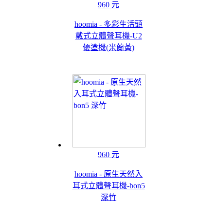
960 元
hoomia - 多彩生活頭
戴式立體聲耳機-U2
優塗機(米蘭黃)
960 元
hoomia - 原生天然入
耳式立體聲耳機-bon5
深竹