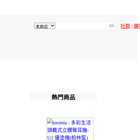
社群
|
購
熱門商品