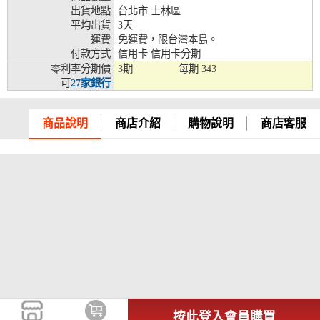
出貨地點
台北市 士林區
兆豐銀行、合作金庫、第一銀行、華南銀行、
平均出貨
3天
彰化銀行、上海銀行、富邦銀行、國泰世華、
運費
免運費，限台灣本島。
台灣企銀、台中銀行、匯豐銀行、華泰銀行、
付款方式
信用卡 信用卡分期
12期
臺灣新光銀行、陽信銀行、聯邦銀行、遠東商
零利率分期價
3期
每期
343
銀、元大銀行、永豐銀行、玉山銀行、凱基銀
可
27家銀行
行、星展銀行、台新銀行、安泰銀行、中國信
託、台灣樂天、三信商銀
商品說明
商店介紹
購物說明
商店客服
兆豐銀行、合作金庫、第一銀行、華南銀行、
彰化銀行、上海銀行、富邦銀行、國泰世華、
台灣企銀、台中銀行、匯豐銀行、華泰銀行、
18期
臺灣新光銀行、陽信銀行、聯邦銀行、遠東商
銀、元大銀行、永豐銀行、玉山銀行、凱基銀
行、星展銀行、台新銀行、安泰銀行、中國信
託、台灣樂天
按此登入會員購買