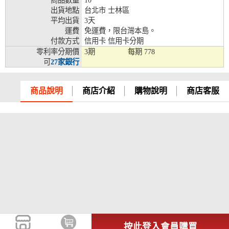
商品數量
10
出貨地點
台北市 士林區
兆豐銀行、合作金庫、第一銀行、華南銀行、
平均出貨
3天
彰化銀行、上海銀行、富邦銀行、國泰世華、
運費
免運費，限台灣本島。
台灣企銀、台中銀行、匯豐銀行、華泰銀行、
付款方式
信用卡 信用卡分期
12期
臺灣新光銀行、陽信銀行、聯邦銀行、遠東商
零利率分期價
3期
每期
778
銀、元大銀行、永豐銀行、玉山銀行、凱基銀
可
27家銀行
行、星展銀行、台新銀行、安泰銀行、中國信
託、台灣樂天、三信商銀
兆豐銀行、合作金庫、第一銀行、華南銀行、
商品說明
商店介紹
購物說明
商店客服
彰化銀行、上海銀行、富邦銀行、國泰世華、
台灣企銀、台中銀行、匯豐銀行、華泰銀行、
18期
臺灣新光銀行、陽信銀行、聯邦銀行、遠東商
銀、元大銀行、永豐銀行、玉山銀行、凱基銀
行、星展銀行、台新銀行、安泰銀行、中國信
託、台灣樂天
按此登入會員購買