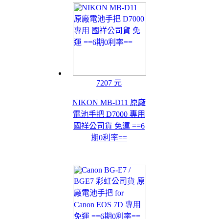
7207 元
NIKON MB-D11 原廠
電池手把 D7000 專用
國祥公司貨 免運 ==6
期0利率==