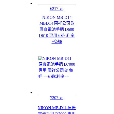
6217 元
NIKON MB-D14
MBD14 國祥公司貨
原廠電池手把 D600
D610 專用 6期0利率
+免運
7207 元
NIKON MB-D11 原廠
電池手把 D7000 專用