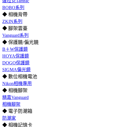
達拉克Tamrac
BOBO系列
◆ 相機背帶
ZKIN系列
◆ 腳架雲臺
Vanguard系列
◆ 保護鏡/偏光鏡
B＋W保護鏡
HOYA保護鏡
DOGO保護鏡
SIGMA偏光鏡
◆ 數位相機電池
Nikon相機專用
◆ 相機腳架
精嘉Vanguard
相機腳架
◆ 電子防潮箱
防潮家
◆ 相機記憶卡