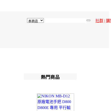
社群
|
購
熱門商品