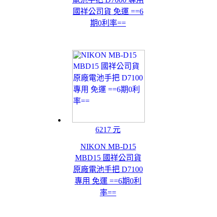
國祥公司貨 免運 ==6
期0利率==
6217 元
NIKON MB-D15
MBD15 國祥公司貨
原廠電池手把 D7100
專用 免運 ==6期0利
率==