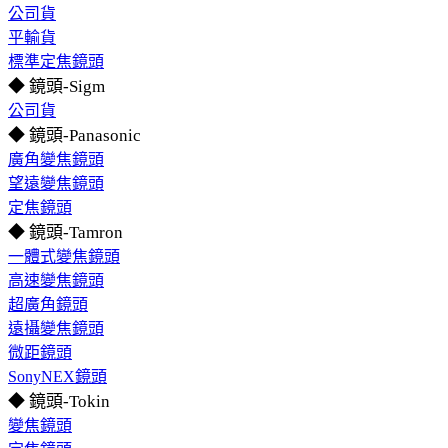
公司貨
平輸貨
標準定焦鏡頭
◆ 鏡頭-Sigm
公司貨
◆ 鏡頭-Panasonic
廣角變焦鏡頭
望遠變焦鏡頭
定焦鏡頭
◆ 鏡頭-Tamron
一體式變焦鏡頭
高速變焦鏡頭
超廣角鏡頭
遠攝變焦鏡頭
微距鏡頭
SonyNEX鏡頭
◆ 鏡頭-Tokin
變焦鏡頭