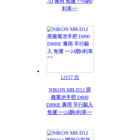
7D 專用 免運 ==6期0
利率==
12157 元
NIKON MB-D12 原
廠電池手把 D800
D800E 專用 平行輸入
免運 ==24期0利率==