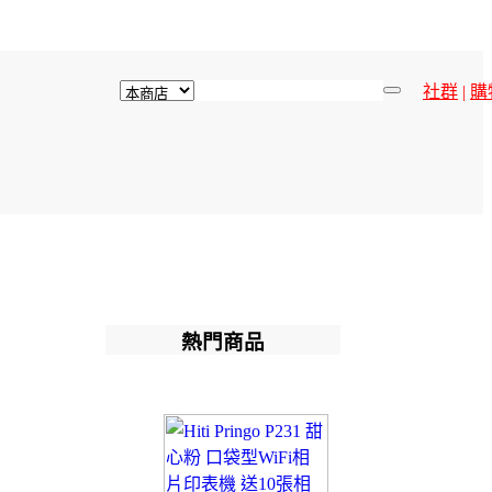
社群
|
購
熱門商品