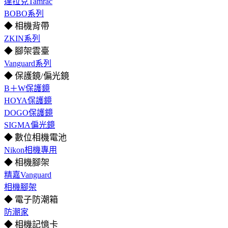
達拉克Tamrac
BOBO系列
◆ 相機背帶
ZKIN系列
◆ 腳架雲臺
Vanguard系列
◆ 保護鏡/偏光鏡
B＋W保護鏡
HOYA保護鏡
DOGO保護鏡
SIGMA偏光鏡
◆ 數位相機電池
Nikon相機專用
◆ 相機腳架
精嘉Vanguard
相機腳架
◆ 電子防潮箱
防潮家
◆ 相機記憶卡