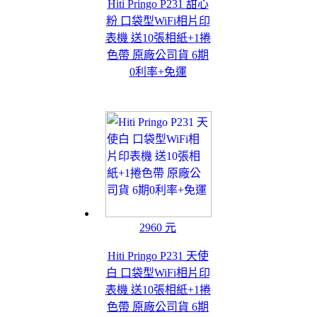
Hiti Pringo P231 甜心
粉 口袋型WiFi相片印
表機 送10張相紙+1捲
色帶 原廠公司貨 6期
0利率+免運
2960 元
Hiti Pringo P231 天使
白 口袋型WiFi相片印
表機 送10張相紙+1捲
色帶 原廠公司貨 6期