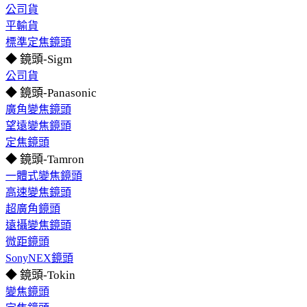
公司貨
平輸貨
標準定焦鏡頭
◆ 鏡頭-Sigm
公司貨
◆ 鏡頭-Panasonic
廣角變焦鏡頭
望遠變焦鏡頭
定焦鏡頭
◆ 鏡頭-Tamron
一體式變焦鏡頭
高速變焦鏡頭
超廣角鏡頭
遠攝變焦鏡頭
微距鏡頭
SonyNEX鏡頭
◆ 鏡頭-Tokin
變焦鏡頭