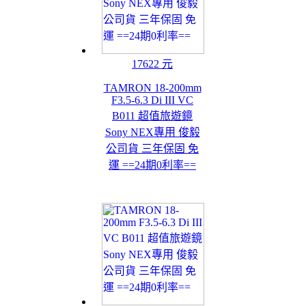
17622 元
TAMRON 18-200mm
F3.5-6.3 Di III VC
B011 超值旅遊鏡
Sony NEX專用 俊毅
公司貨 三年保固 免
運 ==24期0利率==