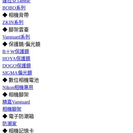
達拉克Tamrac
BOBO系列
◆ 相機背帶
ZKIN系列
◆ 腳架雲臺
Vanguard系列
◆ 保護鏡/偏光鏡
B＋W保護鏡
HOYA保護鏡
DOGO保護鏡
SIGMA偏光鏡
◆ 數位相機電池
Nikon相機專用
◆ 相機腳架
精嘉Vanguard
相機腳架
◆ 電子防潮箱
防潮家
◆ 相機記憶卡