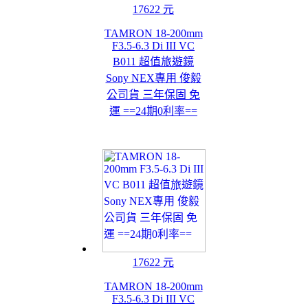
17622 元
TAMRON 18-200mm
F3.5-6.3 Di III VC
B011 超值旅遊鏡
Sony NEX專用 俊毅
公司貨 三年保固 免
運 ==24期0利率==
17622 元
TAMRON 18-200mm
F3.5-6.3 Di III VC