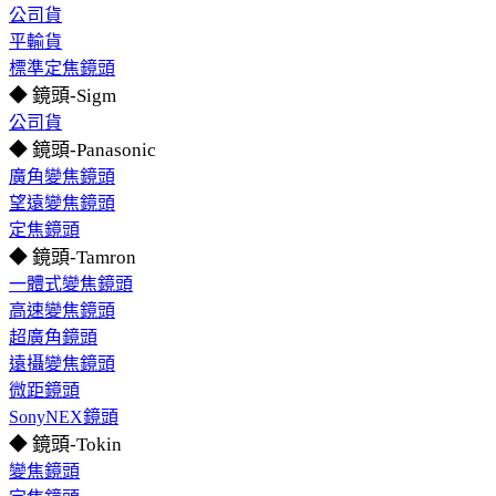
公司貨
平輸貨
標準定焦鏡頭
◆ 鏡頭-Sigm
公司貨
◆ 鏡頭-Panasonic
廣角變焦鏡頭
望遠變焦鏡頭
定焦鏡頭
◆ 鏡頭-Tamron
一體式變焦鏡頭
高速變焦鏡頭
超廣角鏡頭
遠攝變焦鏡頭
微距鏡頭
SonyNEX鏡頭
◆ 鏡頭-Tokin
變焦鏡頭