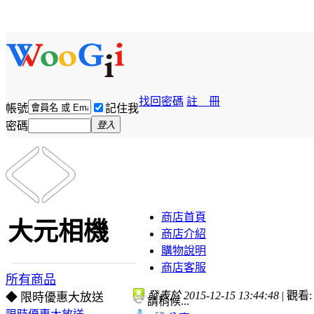
找回密碼
註 冊
帳號
記住我
密碼
登入
商店首頁
大元相機
商店介紹
購物說明
商店客服
所有商品
發表於 2015-12-15 13:44:48
|
觀看: 
◆ 限時優惠大放送
請稍候...