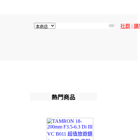
社群
|
購
熱門商品