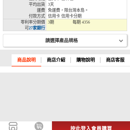
平均出貨
3天
兆豐銀行、合作金庫、第一銀行、華南銀行、
運費
免運費，限台灣本島。
彰化銀行、上海銀行、富邦銀行、國泰世華、
付款方式
信用卡 信用卡分期
台灣企銀、台中銀行、匯豐銀行、華泰銀行、
零利率分期價
3期
每期
4356
12期
臺灣新光銀行、陽信銀行、聯邦銀行、遠東商
可
27家銀行
銀、元大銀行、永豐銀行、玉山銀行、凱基銀
行、星展銀行、台新銀行、安泰銀行、中國信
請選擇產品規格
託、台灣樂天、三信商銀
兆豐銀行、合作金庫、第一銀行、華南銀行、
彰化銀行、上海銀行、富邦銀行、國泰世華、
商品說明
商店介紹
購物說明
商店客服
台灣企銀、台中銀行、匯豐銀行、華泰銀行、
18期
臺灣新光銀行、陽信銀行、聯邦銀行、遠東商
銀、元大銀行、永豐銀行、玉山銀行、凱基銀
行、星展銀行、台新銀行、安泰銀行、中國信
託、台灣樂天
按此登入會員購買