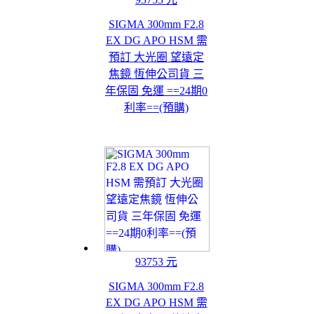
SIGMA 300mm F2.8
EX DG APO HSM 需
預訂 大光圈 望遠定
焦鏡 恆伸公司貨 三
年保固 免運 ==24期0
利率==(預購)
93753 元
SIGMA 300mm F2.8
EX DG APO HSM 需