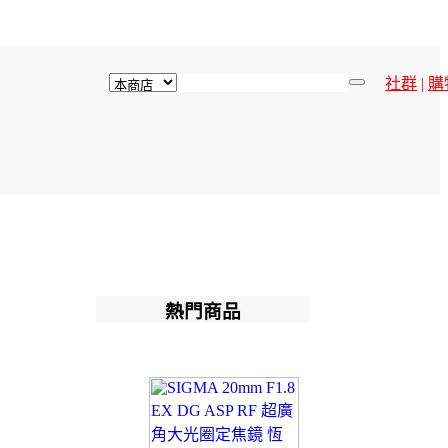
社群
|
購
熱門商品