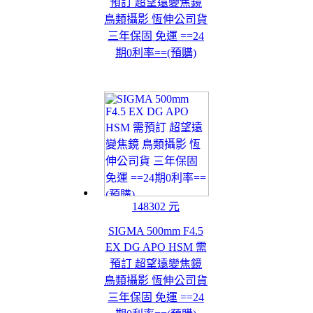
預訂 超望遠變焦鏡
鳥類攝影 恆伸公司貨
三年保固 免運 ==24
期0利率==(預購)
148302 元
SIGMA 500mm F4.5
EX DG APO HSM 需
預訂 超望遠變焦鏡
鳥類攝影 恆伸公司貨
三年保固 免運 ==24