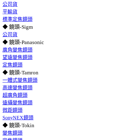
公司貨
平輸貨
標準定焦鏡頭
◆ 鏡頭-Sigm
公司貨
◆ 鏡頭-Panasonic
廣角變焦鏡頭
望遠變焦鏡頭
定焦鏡頭
◆ 鏡頭-Tamron
一體式變焦鏡頭
高速變焦鏡頭
超廣角鏡頭
遠攝變焦鏡頭
微距鏡頭
SonyNEX鏡頭
◆ 鏡頭-Tokin
變焦鏡頭