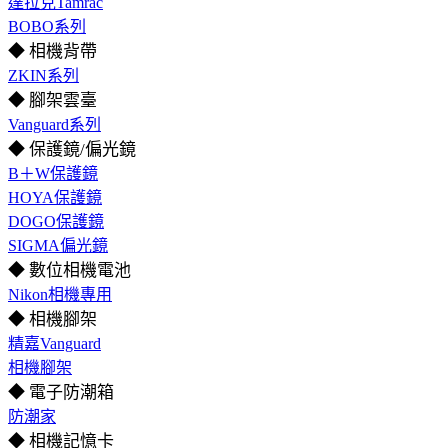
達拉克Tamrac
BOBO系列
◆ 相機背帶
ZKIN系列
◆ 腳架雲臺
Vanguard系列
◆ 保護鏡/偏光鏡
B＋W保護鏡
HOYA保護鏡
DOGO保護鏡
SIGMA偏光鏡
◆ 數位相機電池
Nikon相機專用
◆ 相機腳架
精嘉Vanguard
相機腳架
◆ 電子防潮箱
防潮家
◆ 相機記憶卡