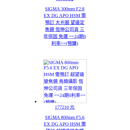
SIGMA 300mm F2.8
EX DG APO HSM 需
預訂 大光圈 望遠定
焦鏡 恆伸公司貨 三
年保固 免運 ==24期0
利率==(預購)
177210 元
SIGMA 800mm F5.6
EX DG APO HSM 需