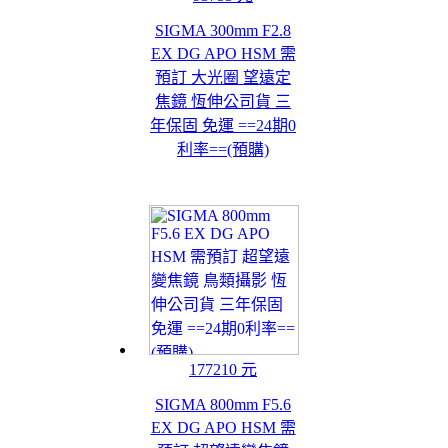
SIGMA 300mm F2.8
EX DG APO HSM 需
預訂 大光圈 望遠定
焦鏡 恆伸公司貨 三
年保固 免運 ==24期0
利率==(預購)
177210 元
SIGMA 800mm F5.6
EX DG APO HSM 需