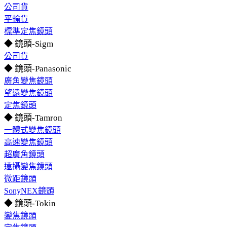
公司貨
平輸貨
標準定焦鏡頭
◆ 鏡頭-Sigm
公司貨
◆ 鏡頭-Panasonic
廣角變焦鏡頭
望遠變焦鏡頭
定焦鏡頭
◆ 鏡頭-Tamron
一體式變焦鏡頭
高速變焦鏡頭
超廣角鏡頭
遠攝變焦鏡頭
微距鏡頭
SonyNEX鏡頭
◆ 鏡頭-Tokin
變焦鏡頭