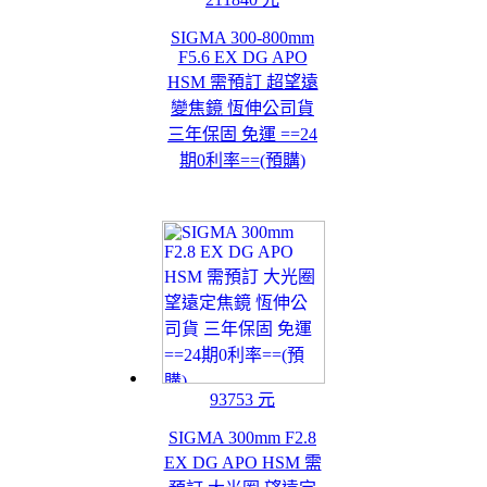
SIGMA 300-800mm
F5.6 EX DG APO
HSM 需預訂 超望遠
變焦鏡 恆伸公司貨
三年保固 免運 ==24
期0利率==(預購)
93753 元
SIGMA 300mm F2.8
EX DG APO HSM 需