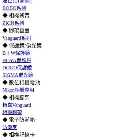
達拉克Tamrac
BOBO系列
◆ 相機背帶
ZKIN系列
◆ 腳架雲臺
Vanguard系列
◆ 保護鏡/偏光鏡
B＋W保護鏡
HOYA保護鏡
DOGO保護鏡
SIGMA偏光鏡
◆ 數位相機電池
Nikon相機專用
◆ 相機腳架
精嘉Vanguard
相機腳架
◆ 電子防潮箱
防潮家
◆ 相機記憶卡