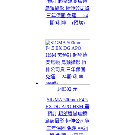
預訂 超望遠變焦鏡
鳥類攝影 恆伸公司貨
三年保固 免運 ==24
期0利率==(預購)
148302 元
SIGMA 500mm F4.5
EX DG APO HSM 需
預訂 超望遠變焦鏡
鳥類攝影 恆伸公司貨
三年保固 免運 ==24