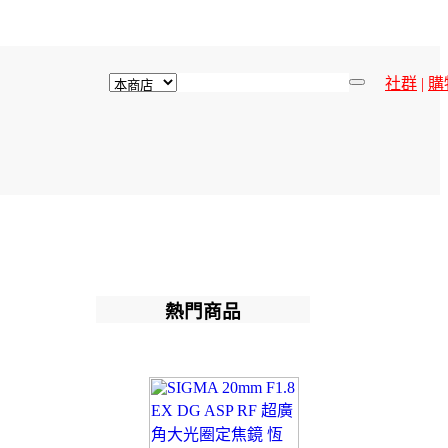
社群
|
購
熱門商品