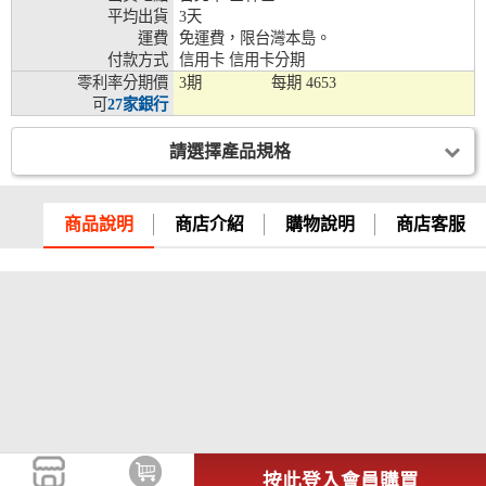
平均出貨
3天
兆豐銀行、合作金庫、第一銀行、華南銀行、
運費
免運費，限台灣本島。
彰化銀行、上海銀行、富邦銀行、國泰世華、
付款方式
信用卡 信用卡分期
台灣企銀、台中銀行、匯豐銀行、華泰銀行、
零利率分期價
3期
每期
4653
12期
臺灣新光銀行、陽信銀行、聯邦銀行、遠東商
可
27家銀行
銀、元大銀行、永豐銀行、玉山銀行、凱基銀
行、星展銀行、台新銀行、安泰銀行、中國信
請選擇產品規格
託、台灣樂天、三信商銀
兆豐銀行、合作金庫、第一銀行、華南銀行、
彰化銀行、上海銀行、富邦銀行、國泰世華、
商品說明
商店介紹
購物說明
商店客服
台灣企銀、台中銀行、匯豐銀行、華泰銀行、
18期
臺灣新光銀行、陽信銀行、聯邦銀行、遠東商
銀、元大銀行、永豐銀行、玉山銀行、凱基銀
行、星展銀行、台新銀行、安泰銀行、中國信
託、台灣樂天
按此登入會員購買