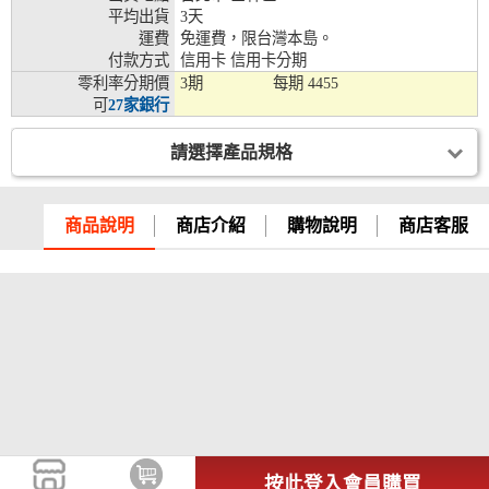
平均出貨
3天
兆豐銀行、合作金庫、第一銀行、華南銀行、
運費
免運費，限台灣本島。
彰化銀行、上海銀行、富邦銀行、國泰世華、
付款方式
信用卡 信用卡分期
台灣企銀、台中銀行、匯豐銀行、華泰銀行、
零利率分期價
3期
每期
4455
12期
臺灣新光銀行、陽信銀行、聯邦銀行、遠東商
可
27家銀行
銀、元大銀行、永豐銀行、玉山銀行、凱基銀
行、星展銀行、台新銀行、安泰銀行、中國信
請選擇產品規格
託、台灣樂天、三信商銀
兆豐銀行、合作金庫、第一銀行、華南銀行、
彰化銀行、上海銀行、富邦銀行、國泰世華、
商品說明
商店介紹
購物說明
商店客服
台灣企銀、台中銀行、匯豐銀行、華泰銀行、
18期
臺灣新光銀行、陽信銀行、聯邦銀行、遠東商
銀、元大銀行、永豐銀行、玉山銀行、凱基銀
行、星展銀行、台新銀行、安泰銀行、中國信
託、台灣樂天
按此登入會員購買