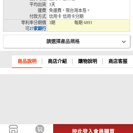
平均出貨
3天
兆豐銀行、合作金庫、第一銀行、華南銀行、
運費
免運費，限台灣本島。
彰化銀行、上海銀行、富邦銀行、國泰世華、
付款方式
信用卡 信用卡分期
台灣企銀、台中銀行、匯豐銀行、華泰銀行、
零利率分期價
3期
每期
6893
12期
臺灣新光銀行、陽信銀行、聯邦銀行、遠東商
可
27家銀行
銀、元大銀行、永豐銀行、玉山銀行、凱基銀
行、星展銀行、台新銀行、安泰銀行、中國信
請選擇產品規格
託、台灣樂天、三信商銀
兆豐銀行、合作金庫、第一銀行、華南銀行、
彰化銀行、上海銀行、富邦銀行、國泰世華、
商品說明
商店介紹
購物說明
商店客服
台灣企銀、台中銀行、匯豐銀行、華泰銀行、
18期
臺灣新光銀行、陽信銀行、聯邦銀行、遠東商
銀、元大銀行、永豐銀行、玉山銀行、凱基銀
行、星展銀行、台新銀行、安泰銀行、中國信
託、台灣樂天
按此登入會員購買