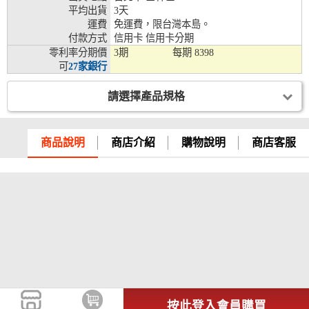
平均出貨
3天
兆豐銀行、合作金庫、第一銀行、華南銀行、
運費
免運費，限台灣本島。
彰化銀行、上海銀行、富邦銀行、國泰世華、
付款方式
信用卡 信用卡分期
台灣企銀、台中銀行、匯豐銀行、華泰銀行、
零利率分期價
3期
每期
8398
12期
臺灣新光銀行、陽信銀行、聯邦銀行、遠東商
可
27家銀行
銀、元大銀行、永豐銀行、玉山銀行、凱基銀
行、星展銀行、台新銀行、安泰銀行、中國信
請選擇產品規格
託、台灣樂天、三信商銀
兆豐銀行、合作金庫、第一銀行、華南銀行、
彰化銀行、上海銀行、富邦銀行、國泰世華、
商品說明
商店介紹
購物說明
商店客服
台灣企銀、台中銀行、匯豐銀行、華泰銀行、
18期
臺灣新光銀行、陽信銀行、聯邦銀行、遠東商
銀、元大銀行、永豐銀行、玉山銀行、凱基銀
行、星展銀行、台新銀行、安泰銀行、中國信
託、台灣樂天
按此登入會員購買