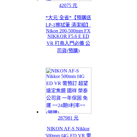
42075 元
*大元˙全省*【預購送
LP-1擦拭筆 清潔組】
Nikon 200-500mm FX
NIKKOR F5.6 E ED
VR 打鳥入門必備 公
司貨(預購)
287981 元
NIKON AF-S Nikkor
500mm f4G ED VR 需