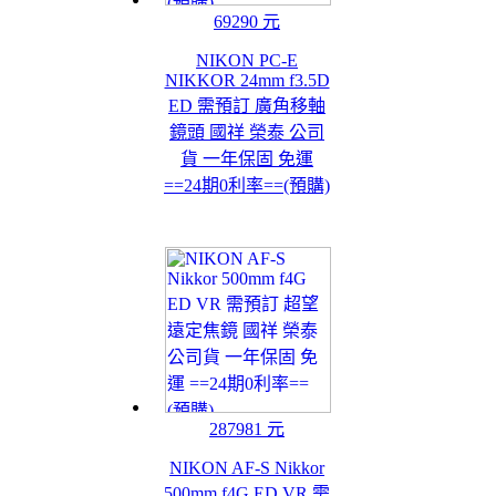
69290 元
NIKON PC-E
NIKKOR 24mm f3.5D
ED 需預訂 廣角移軸
鏡頭 國祥 榮泰 公司
貨 一年保固 免運
==24期0利率==(預購)
287981 元
NIKON AF-S Nikkor
500mm f4G ED VR 需