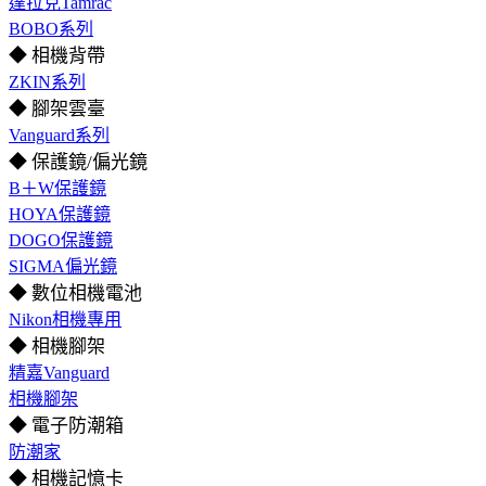
達拉克Tamrac
BOBO系列
◆ 相機背帶
ZKIN系列
◆ 腳架雲臺
Vanguard系列
◆ 保護鏡/偏光鏡
B＋W保護鏡
HOYA保護鏡
DOGO保護鏡
SIGMA偏光鏡
◆ 數位相機電池
Nikon相機專用
◆ 相機腳架
精嘉Vanguard
相機腳架
◆ 電子防潮箱
防潮家
◆ 相機記憶卡