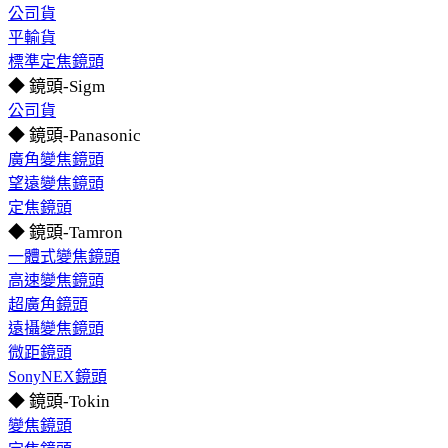
公司貨
平輸貨
標準定焦鏡頭
◆ 鏡頭-Sigm
公司貨
◆ 鏡頭-Panasonic
廣角變焦鏡頭
望遠變焦鏡頭
定焦鏡頭
◆ 鏡頭-Tamron
一體式變焦鏡頭
高速變焦鏡頭
超廣角鏡頭
遠攝變焦鏡頭
微距鏡頭
SonyNEX鏡頭
◆ 鏡頭-Tokin
變焦鏡頭