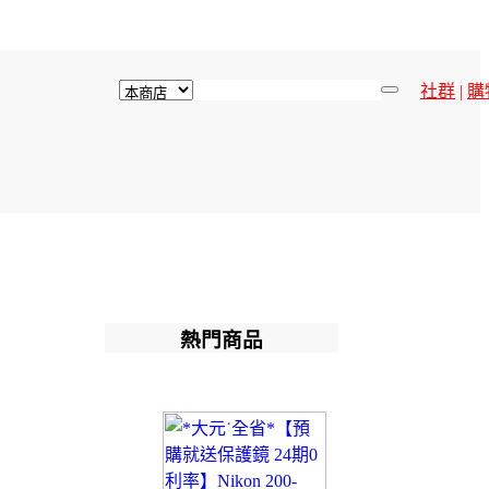
社群
|
購
熱門商品