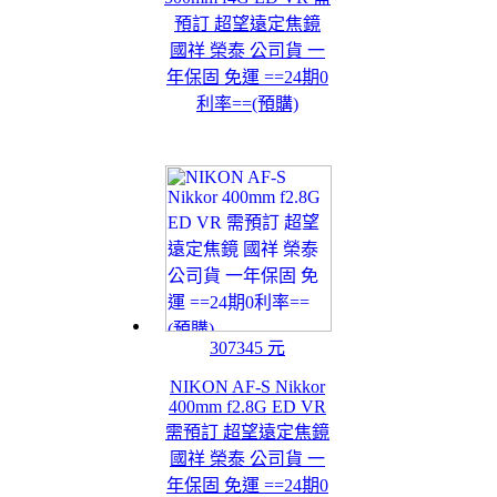
預訂 超望遠定焦鏡
國祥 榮泰 公司貨 一
年保固 免運 ==24期0
利率==(預購)
307345 元
NIKON AF-S Nikkor
400mm f2.8G ED VR
需預訂 超望遠定焦鏡
國祥 榮泰 公司貨 一
年保固 免運 ==24期0