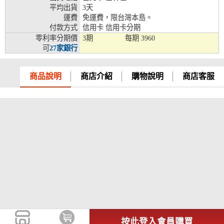
平均出貨
3天
兆豐銀行、合作金庫、第一銀行、華南銀行、
運費
免運費，限台灣本島。
彰化銀行、上海銀行、富邦銀行、國泰世華、
付款方式
信用卡 信用卡分期
台灣企銀、台中銀行、匯豐銀行、華泰銀行、
零利率分期價
3期
每期
3960
12期
臺灣新光銀行、陽信銀行、聯邦銀行、遠東商
可
27家銀行
銀、元大銀行、永豐銀行、玉山銀行、凱基銀
行、星展銀行、台新銀行、安泰銀行、中國信
託、台灣樂天、三信商銀
商品說明
商店介紹
購物說明
商店客服
兆豐銀行、合作金庫、第一銀行、華南銀行、
彰化銀行、上海銀行、富邦銀行、國泰世華、
台灣企銀、台中銀行、匯豐銀行、華泰銀行、
18期
臺灣新光銀行、陽信銀行、聯邦銀行、遠東商
銀、元大銀行、永豐銀行、玉山銀行、凱基銀
行、星展銀行、台新銀行、安泰銀行、中國信
託、台灣樂天
按此登入會員購買