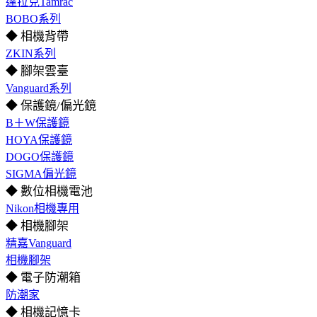
達拉克Tamrac
BOBO系列
◆ 相機背帶
ZKIN系列
◆ 腳架雲臺
Vanguard系列
◆ 保護鏡/偏光鏡
B＋W保護鏡
HOYA保護鏡
DOGO保護鏡
SIGMA偏光鏡
◆ 數位相機電池
Nikon相機專用
◆ 相機腳架
精嘉Vanguard
相機腳架
◆ 電子防潮箱
防潮家
◆ 相機記憶卡