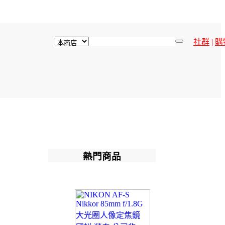
社群
|
購
熱門商品