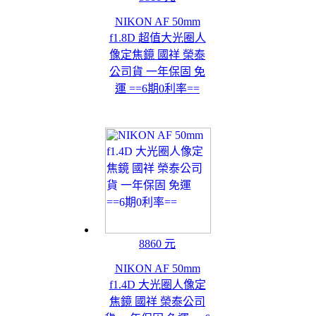
NIKON AF 50mm
f1.8D 超值大光圈人
像定焦鏡 國祥 榮泰
公司貨 一年保固 免
運 ==6期0利率==
8860 元
NIKON AF 50mm
f1.4D 大光圈人像定
焦鏡 國祥 榮泰公司