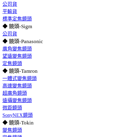
公司貨
平輸貨
標準定焦鏡頭
◆ 鏡頭-Sigm
公司貨
◆ 鏡頭-Panasonic
廣角變焦鏡頭
望遠變焦鏡頭
定焦鏡頭
◆ 鏡頭-Tamron
一體式變焦鏡頭
高速變焦鏡頭
超廣角鏡頭
遠攝變焦鏡頭
微距鏡頭
SonyNEX鏡頭
◆ 鏡頭-Tokin
變焦鏡頭