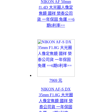
NIKON AF 50mm
f1.4D 大光圈人像定
焦鏡 國祥 榮泰公司
貨 一年保固 免運 ==6
期0利率==
7969 元
NIKON AF-S DX
35mm F1.8G 大光圈
人像定焦鏡 國祥 榮
泰公司貨 一年保固