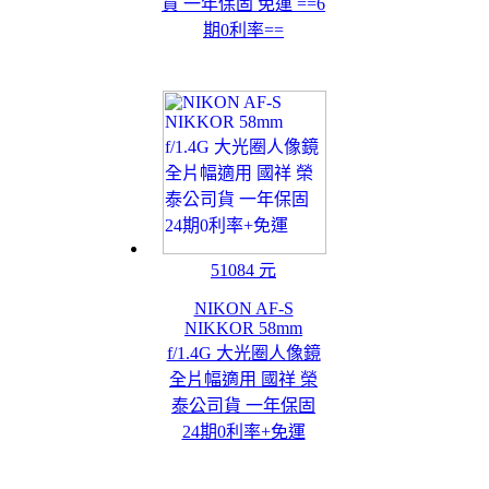
貨 一年保固 免運 ==6
期0利率==
51084 元
NIKON AF-S
NIKKOR 58mm
f/1.4G 大光圈人像鏡
全片幅適用 國祥 榮
泰公司貨 一年保固
24期0利率+免運