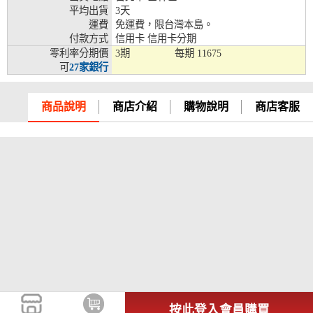
平均出貨
3天
兆豐銀行、合作金庫、第一銀行、華南銀行、
運費
免運費，限台灣本島。
彰化銀行、上海銀行、富邦銀行、國泰世華、
付款方式
信用卡 信用卡分期
台灣企銀、台中銀行、匯豐銀行、華泰銀行、
零利率分期價
3期
每期
11675
12期
臺灣新光銀行、陽信銀行、聯邦銀行、遠東商
可
27家銀行
銀、元大銀行、永豐銀行、玉山銀行、凱基銀
行、星展銀行、台新銀行、安泰銀行、中國信
託、台灣樂天、三信商銀
商品說明
商店介紹
購物說明
商店客服
兆豐銀行、合作金庫、第一銀行、華南銀行、
彰化銀行、上海銀行、富邦銀行、國泰世華、
台灣企銀、台中銀行、匯豐銀行、華泰銀行、
18期
臺灣新光銀行、陽信銀行、聯邦銀行、遠東商
銀、元大銀行、永豐銀行、玉山銀行、凱基銀
行、星展銀行、台新銀行、安泰銀行、中國信
託、台灣樂天
按此登入會員購買