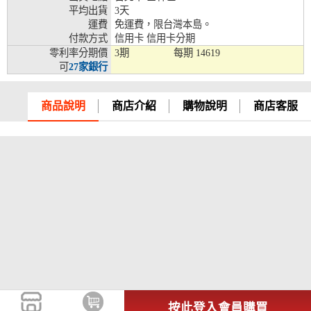
平均出貨
3天
兆豐銀行、合作金庫、第一銀行、華南銀行、
運費
免運費，限台灣本島。
彰化銀行、上海銀行、富邦銀行、國泰世華、
付款方式
信用卡 信用卡分期
台灣企銀、台中銀行、匯豐銀行、華泰銀行、
零利率分期價
3期
每期
14619
12期
臺灣新光銀行、陽信銀行、聯邦銀行、遠東商
可
27家銀行
銀、元大銀行、永豐銀行、玉山銀行、凱基銀
行、星展銀行、台新銀行、安泰銀行、中國信
託、台灣樂天、三信商銀
商品說明
商店介紹
購物說明
商店客服
兆豐銀行、合作金庫、第一銀行、華南銀行、
彰化銀行、上海銀行、富邦銀行、國泰世華、
台灣企銀、台中銀行、匯豐銀行、華泰銀行、
18期
臺灣新光銀行、陽信銀行、聯邦銀行、遠東商
銀、元大銀行、永豐銀行、玉山銀行、凱基銀
行、星展銀行、台新銀行、安泰銀行、中國信
託、台灣樂天
按此登入會員購買