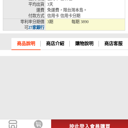
平均出貨
3天
兆豐銀行、合作金庫、第一銀行、華南銀行、
運費
免運費，限台灣本島。
彰化銀行、上海銀行、富邦銀行、國泰世華、
付款方式
信用卡 信用卡分期
台灣企銀、台中銀行、匯豐銀行、華泰銀行、
零利率分期價
3期
每期
3890
12期
臺灣新光銀行、陽信銀行、聯邦銀行、遠東商
可
27家銀行
銀、元大銀行、永豐銀行、玉山銀行、凱基銀
行、星展銀行、台新銀行、安泰銀行、中國信
託、台灣樂天、三信商銀
商品說明
商店介紹
購物說明
商店客服
兆豐銀行、合作金庫、第一銀行、華南銀行、
彰化銀行、上海銀行、富邦銀行、國泰世華、
台灣企銀、台中銀行、匯豐銀行、華泰銀行、
18期
臺灣新光銀行、陽信銀行、聯邦銀行、遠東商
銀、元大銀行、永豐銀行、玉山銀行、凱基銀
行、星展銀行、台新銀行、安泰銀行、中國信
託、台灣樂天
按此登入會員購買