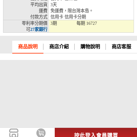
平均出貨
3天
兆豐銀行、合作金庫、第一銀行、華南銀行、
運費
免運費，限台灣本島。
彰化銀行、上海銀行、富邦銀行、國泰世華、
付款方式
信用卡 信用卡分期
台灣企銀、台中銀行、匯豐銀行、華泰銀行、
零利率分期價
3期
每期
16727
12期
臺灣新光銀行、陽信銀行、聯邦銀行、遠東商
可
27家銀行
銀、元大銀行、永豐銀行、玉山銀行、凱基銀
行、星展銀行、台新銀行、安泰銀行、中國信
託、台灣樂天、三信商銀
商品說明
商店介紹
購物說明
商店客服
兆豐銀行、合作金庫、第一銀行、華南銀行、
彰化銀行、上海銀行、富邦銀行、國泰世華、
台灣企銀、台中銀行、匯豐銀行、華泰銀行、
18期
臺灣新光銀行、陽信銀行、聯邦銀行、遠東商
銀、元大銀行、永豐銀行、玉山銀行、凱基銀
行、星展銀行、台新銀行、安泰銀行、中國信
託、台灣樂天
按此登入會員購買