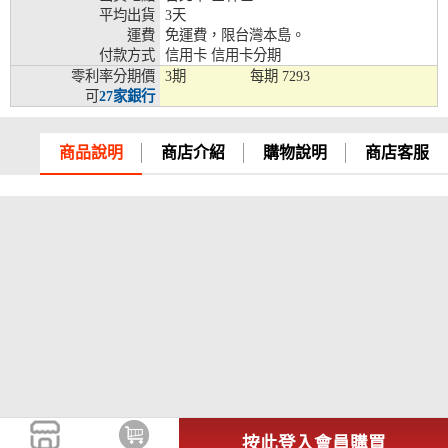
平均出貨
3天
兆豐銀行、合作金庫、第一銀行、華南銀行、
運費
免運費，限台灣本島。
彰化銀行、上海銀行、富邦銀行、國泰世華、
付款方式
信用卡 信用卡分期
台灣企銀、台中銀行、匯豐銀行、華泰銀行、
零利率分期價
3期
每期
7293
12期
臺灣新光銀行、陽信銀行、聯邦銀行、遠東商
可
27家銀行
銀、元大銀行、永豐銀行、玉山銀行、凱基銀
行、星展銀行、台新銀行、安泰銀行、中國信
託、台灣樂天、三信商銀
商品說明
商店介紹
購物說明
商店客服
兆豐銀行、合作金庫、第一銀行、華南銀行、
彰化銀行、上海銀行、富邦銀行、國泰世華、
台灣企銀、台中銀行、匯豐銀行、華泰銀行、
18期
臺灣新光銀行、陽信銀行、聯邦銀行、遠東商
銀、元大銀行、永豐銀行、玉山銀行、凱基銀
行、星展銀行、台新銀行、安泰銀行、中國信
託、台灣樂天
按此登入會員購買