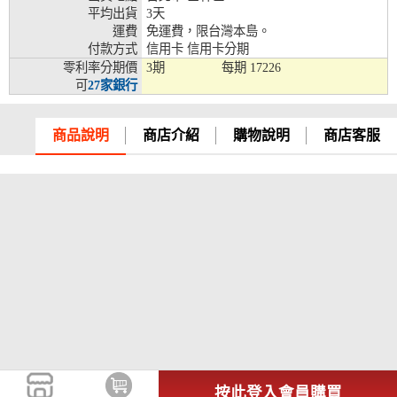
平均出貨
3天
兆豐銀行、合作金庫、第一銀行、華南銀行、
運費
免運費，限台灣本島。
彰化銀行、上海銀行、富邦銀行、國泰世華、
付款方式
信用卡 信用卡分期
台灣企銀、台中銀行、匯豐銀行、華泰銀行、
零利率分期價
3期
每期
17226
12期
臺灣新光銀行、陽信銀行、聯邦銀行、遠東商
可
27家銀行
銀、元大銀行、永豐銀行、玉山銀行、凱基銀
行、星展銀行、台新銀行、安泰銀行、中國信
託、台灣樂天、三信商銀
商品說明
商店介紹
購物說明
商店客服
兆豐銀行、合作金庫、第一銀行、華南銀行、
彰化銀行、上海銀行、富邦銀行、國泰世華、
台灣企銀、台中銀行、匯豐銀行、華泰銀行、
18期
臺灣新光銀行、陽信銀行、聯邦銀行、遠東商
銀、元大銀行、永豐銀行、玉山銀行、凱基銀
行、星展銀行、台新銀行、安泰銀行、中國信
託、台灣樂天
按此登入會員購買