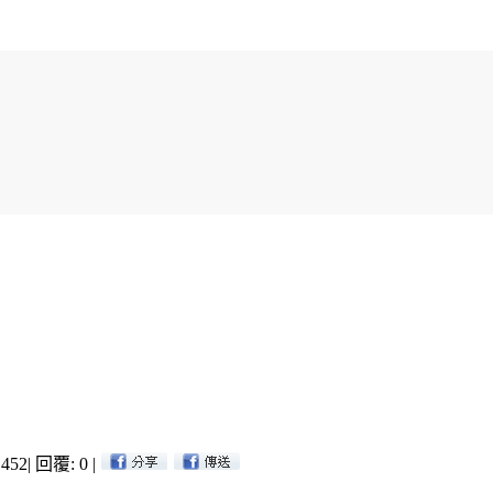
452
|
回覆: 0
|