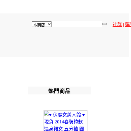
社群
|
購
熱門商品