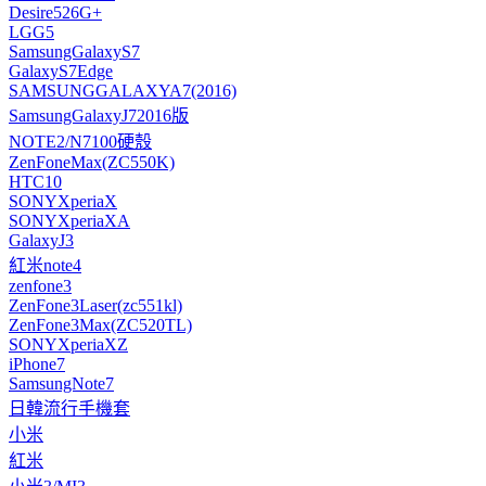
Desire526G+
LGG5
SamsungGalaxyS7
GalaxyS7Edge
SAMSUNGGALAXYA7(2016)
SamsungGalaxyJ72016版
NOTE2/N7100硬殼
ZenFoneMax(ZC550K)
HTC10
SONYXperiaX
SONYXperiaXA
GalaxyJ3
紅米note4
zenfone3
ZenFone3Laser(zc551kl)
ZenFone3Max(ZC520TL)
SONYXperiaXZ
iPhone7
SamsungNote7
日韓流行手機套
小米
紅米