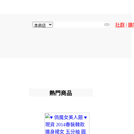
社群
|
購
熱門商品