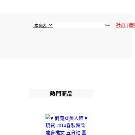
社群
|
購
熱門商品