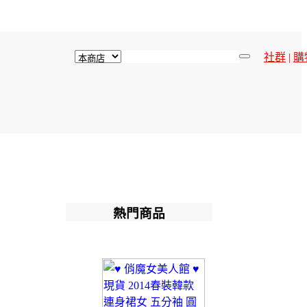
社群
|
購
熱門商品