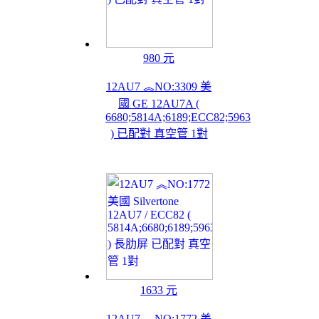
980 元
12AU7 ︽NO:3309 美
國 GE 12AU7A (
6680;5814A;6189;ECC82;5963
) 已配對 真空管 1對
1633 元
12AU7 ︽NO:1772 美