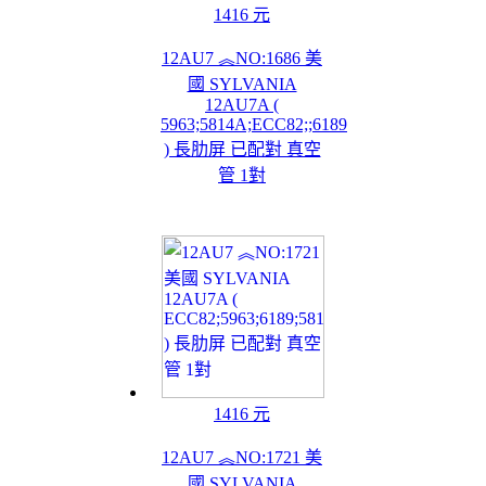
1416 元
12AU7 ︽NO:1686 美
國 SYLVANIA
12AU7A (
5963;5814A;ECC82;;6189
) 長肋屏 已配對 真空
管 1對
1416 元
12AU7 ︽NO:1721 美
國 SYLVANIA