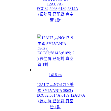
12AU7A (
ECC82;5963;6189;5814A
) 長肋屏 已配對 真空
管 1對
1416 元
12AU7 ︽NO:1719 美
國 SYLVANIA 5963 (
ECC82;5814A;6189;12AU7A
) 長肋屏 已配對 真空
管 1對