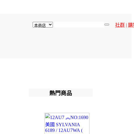
社群
|
購
熱門商品