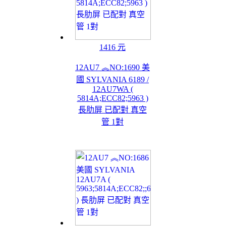
1416 元
12AU7 ︽NO:1690 美
國 SYLVANIA 6189 /
12AU7WA (
5814A;ECC82;5963 )
長肋屏 已配對 真空
管 1對