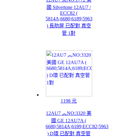
國 Silvertone 12AU7 /
ECC82 (
5814A;6680;6189;5963
) 長肋屏 已配對 真空
管 1對
1198 元
12AU7 ︽NO:3320 美
國 GE 12AU7A (
6680;5814A;6189;ECC82;5963
) D環 已配對 真空管