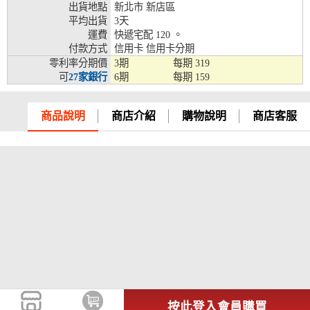
出貨地點
新北市 新店區
兆豐銀行、合作金庫、第一銀行、華南銀行、
平均出貨
3天
彰化銀行、上海銀行、富邦銀行、國泰世華、
運費
快遞宅配 120 。
台灣企銀、台中銀行、匯豐銀行、華泰銀行、
付款方式
信用卡 信用卡分期
12期
臺灣新光銀行、陽信銀行、聯邦銀行、遠東商
零利率分期價
3期
每期
319
銀、元大銀行、永豐銀行、玉山銀行、凱基銀
可
27家銀行
6期
每期
159
行、星展銀行、台新銀行、安泰銀行、中國信
託、台灣樂天、三信商銀
商品說明
商店介紹
購物說明
商店客服
兆豐銀行、合作金庫、第一銀行、華南銀行、
彰化銀行、上海銀行、富邦銀行、國泰世華、
台灣企銀、台中銀行、匯豐銀行、華泰銀行、
18期
臺灣新光銀行、陽信銀行、聯邦銀行、遠東商
銀、元大銀行、永豐銀行、玉山銀行、凱基銀
行、星展銀行、台新銀行、安泰銀行、中國信
託、台灣樂天
按此登入會員購買