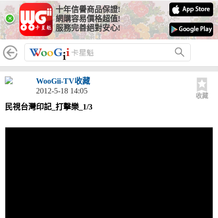
十年信譽商品保證!
×
網購容易價格超值!
服務完善絕對安心!
WooGii-TV收藏
2012-5-18 14:05
收藏
民視台灣印記_打擊樂_1/3