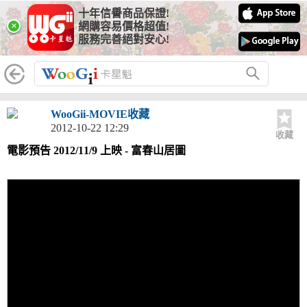
十年信譽商品保證!
×
網購容易價格超值!
服務完善絕對安心!
WooGii-MOVIE收藏
2012-10-22 12:29
收藏
電影預告 2012/11/9 上映 - 富春山居圖