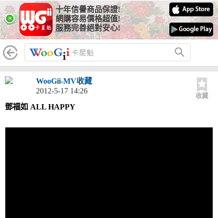
十年信譽商品保證!
×
網購容易價格超值!
服務完善絕對安心!
WooGii-MV收藏
2012-5-17 14:26
收藏
鄧福如 ALL HAPPY