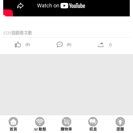
1531個觀看次數
(0)
(0)
()
首頁
AI 動態
購物車
訊息
提醒