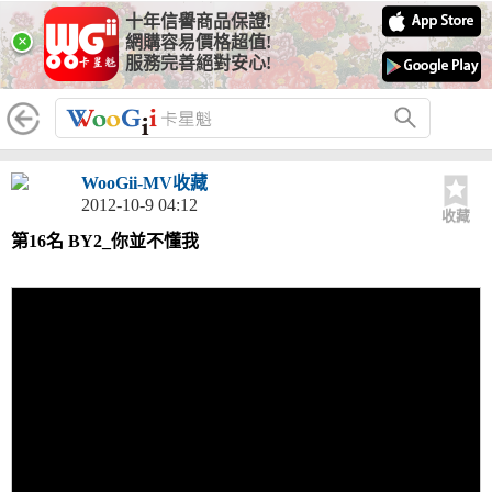
十年信譽商品保證!
×
網購容易價格超值!
服務完善絕對安心!
WooGii-MV收藏
2012-10-9 04:12
收藏
第16名 BY2_你並不懂我