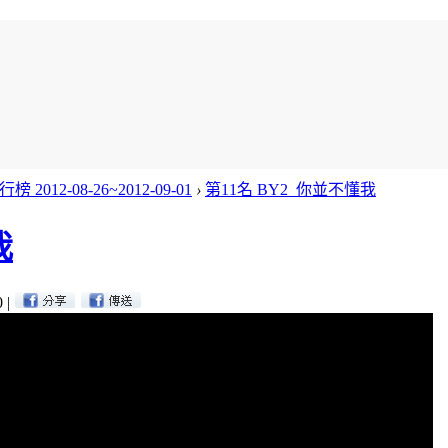
榜 2012-08-26~2012-09-01
›
第11名 BY2_你並不懂我
我
0
|