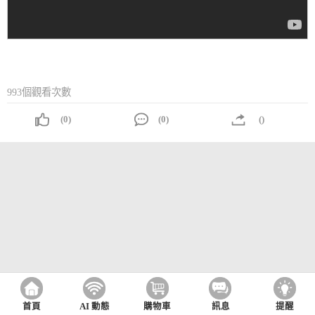
993個觀看次數
(0)
(0)
()
首頁
AI 動態
購物車
訊息
提醒