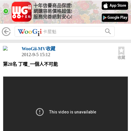
十年信譽商品保證!
×
網購容易價格超值!
服務完善絕對安心!
WooGii-MV收藏
2012-9-5 15:12
收藏
第28名 丁噹_一個人不可能