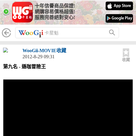
十年信譽商品保證!
×
網購容易價格超值!
服務完善絕對安心!
WooGii-MOVIE收藏
2012-8-29 09:31
收藏
第九名 - 遜咖冒險王