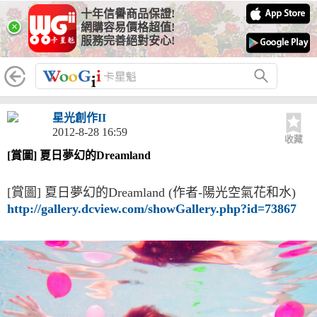
十年信譽商品保證!
×
網購容易價格超值!
服務完善絕對安心!
星光創作II
2012-8-28 16:59
收藏
[賞圖] 夏日夢幻的Dreamland
[賞圖] 夏日夢幻的Dreamland (作者-陽光空氣花和水)
http://gallery.dcview.com/showGallery.php?id=73867