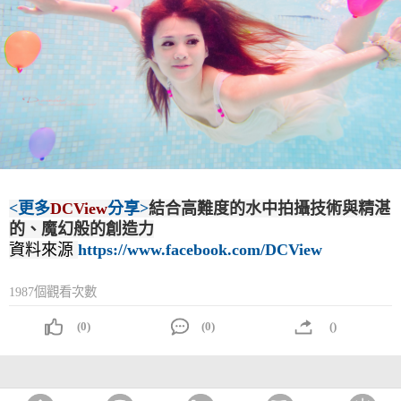
<更多
DCView
分享>
結合高難度的水中拍攝技術與精湛
的、魔幻般的創造力
資料來源
https://www.facebook.com/DCView
1987個觀看次數
(0)
(0)
()