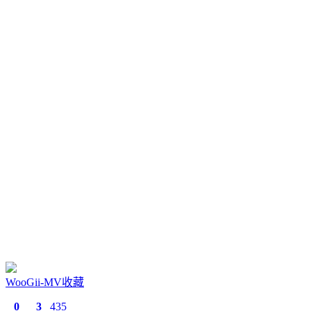
WooGii-MV收藏
0
3
435